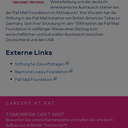
Weiterbildung und der deutsch-
amerikanische Austausch stehen bei
der Pall Mall Foundation im Mittelpunkt. Ihre Wurzeln hat die
Stiftung in der Pall Mall Initiative von British American Tobacco
Germany. Seit ihrer Gründung im Jahr 1999 leistet die Pall Mall
Foundation in vielfältiger Weise einen Beitrag zum
wirtschaftlichen und kulturellen Austausch zwischen
Deutschland und den USA.
Externe Links
Stiftung für Zukunftsfragen
Raymond Loewy Foundation
Pall Mall Foundation
CAREERS AT BAT
TOMORROW CAN'T WAIT
Besuchen Sie unsere Karriereseite und helfen Sie uns beim
Aufbau von A Better Tomorrow™