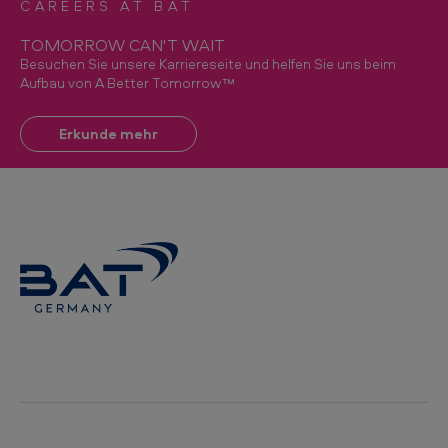
CAREERS AT BAT
TOMORROW CAN'T WAIT
Besuchen Sie unsere Karriereseite und helfen Sie uns beim
Aufbau von A Better Tomorrow™
Erkunde mehr