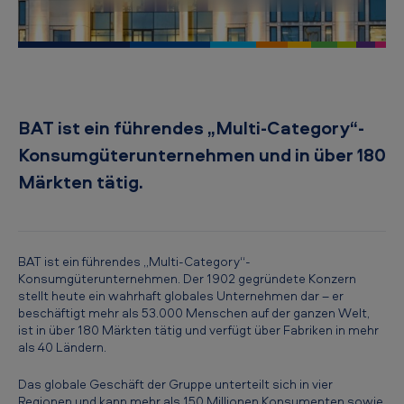
i
c
a
n
T
BAT ist ein führendes „Multi-Category“-
o
Konsumgüterunternehmen und in über 180
b
Märkten tätig.
a
c
c
BAT ist ein führendes „Multi-Category“-
Konsumgüterunternehmen. Der 1902 gegründete Konzern
o
stellt heute ein wahrhaft globales Unternehmen dar – er
G
beschäftigt mehr als 53.000 Menschen auf der ganzen Welt,
ist in über 180 Märkten tätig und verfügt über Fabriken in mehr
e
als 40 Ländern.
r
Das globale Geschäft der Gruppe unterteilt sich in vier
m
Regionen und kann mehr als 150 Millionen Konsumenten sowie